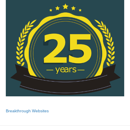
Breakthrough Websites