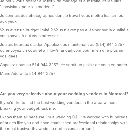
Je peux vous référer aux lieux de mariage et aux traiteurs les plus
"conviviaux pour les mariées".
Je connais des photographes dont le travail vous mettra les larmes
aux yeux.
Vous avez un budget limité ? Vous n'avez pas à lésiner sur la qualité si
vous savez à qui vous adresser.
Je suis heureux d'aider. Appelez dès maintenant au (514) 944-3257
ou envoyez un courriel à info@marioad.com pour m'en dire plus sur
vos idées.
Appelez-nous au 514-944-3257, ce serait un plaisir de vous en parler.
Mario Adorante 514-944-3257
Are you very selective about your wedding vendors in Montreal?
If you'd like to find the best wedding vendors in the area without
breaking your budget, ask me.
I know them all because I'm a wedding DJ. I've worked with hundreds
of brides like you and have established professional relationships with
the most trustworthy wedding professionals around.