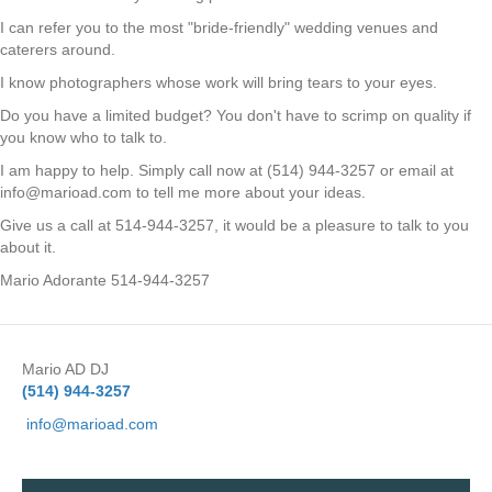
I can refer you to the most "bride-friendly" wedding venues and
caterers around.
I know photographers whose work will bring tears to your eyes.
Do you have a limited budget? You don't have to scrimp on quality if
you know who to talk to.
I am happy to help. Simply call now at (514) 944-3257 or email at
info@marioad.com to tell me more about your ideas.
Give us a call at 514-944-3257, it would be a pleasure to talk to you
about it.
Mario Adorante 514-944-3257
Mario AD DJ
(514) 944-3257
info@marioad.com